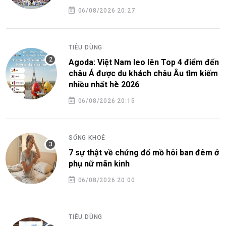
06/08/2026 20:27
TIÊU DÙNG
Agoda: Việt Nam leo lên Top 4 điểm đến
châu Á được du khách châu Âu tìm kiếm
nhiều nhất hè 2026
06/08/2026 20:15
SỐNG KHOẺ
7 sự thật về chứng đổ mồ hôi ban đêm ở
phụ nữ mãn kinh
06/08/2026 20:00
TIÊU DÙNG