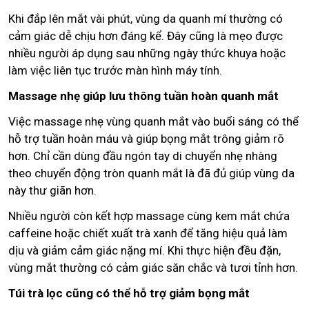
Khi đắp lên mắt vài phút, vùng da quanh mí thường có
cảm giác dễ chịu hơn đáng kể. Đây cũng là mẹo được
nhiều người áp dụng sau những ngày thức khuya hoặc
làm việc liên tục trước màn hình máy tính.
Massage nhẹ giúp lưu thông tuần hoàn quanh mắt
Việc massage nhẹ vùng quanh mắt vào buổi sáng có thể
hỗ trợ tuần hoàn máu và giúp bọng mắt trông giảm rõ
hơn. Chỉ cần dùng đầu ngón tay di chuyển nhẹ nhàng
theo chuyển động tròn quanh mắt là đã đủ giúp vùng da
này thư giãn hơn.
Nhiều người còn kết hợp massage cùng kem mắt chứa
caffeine hoặc chiết xuất trà xanh để tăng hiệu quả làm
dịu và giảm cảm giác nặng mí. Khi thực hiện đều đặn,
vùng mắt thường có cảm giác săn chắc và tươi tỉnh hơn.
Túi trà lọc cũng có thể hỗ trợ giảm bọng mắt