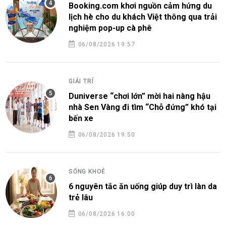
Booking.com khơi nguồn cảm hứng du
lịch hè cho du khách Việt thông qua trải
nghiệm pop-up cà phê
06/08/2026 19:57
GIẢI TRÍ
Duniverse “chơi lớn” mời hai nàng hậu
nhà Sen Vàng đi tìm “Chỗ đứng” khó tại
bến xe
06/08/2026 19:50
SỐNG KHOẺ
6 nguyên tắc ăn uống giúp duy trì làn da
trẻ lâu
06/08/2026 16:00