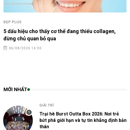
ĐẸP PLUS
5 dấu hiệu cho thấy cơ thể đang thiếu collagen,
đừng chủ quan bỏ qua
06/08/2026 14:00
MỚI NHẤT
GIẢI TRÍ
Trại hè Burst Outta Box 2026: Nơi trẻ
bứt phá giới hạn và tự tin khẳng định bản
thân