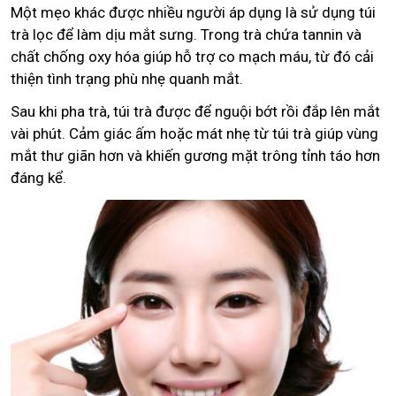
Một mẹo khác được nhiều người áp dụng là sử dụng túi
trà lọc để làm dịu mắt sưng. Trong trà chứa tannin và
chất chống oxy hóa giúp hỗ trợ co mạch máu, từ đó cải
thiện tình trạng phù nhẹ quanh mắt.
Sau khi pha trà, túi trà được để nguội bớt rồi đắp lên mắt
vài phút. Cảm giác ấm hoặc mát nhẹ từ túi trà giúp vùng
mắt thư giãn hơn và khiến gương mặt trông tỉnh táo hơn
đáng kể.