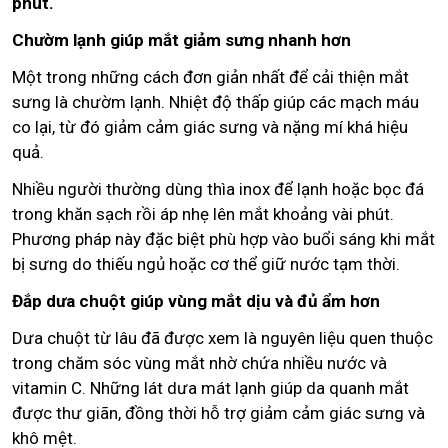
phút.
Chườm lạnh giúp mắt giảm sưng nhanh hơn
Một trong những cách đơn giản nhất để cải thiện mắt
sưng là chườm lạnh. Nhiệt độ thấp giúp các mạch máu
co lại, từ đó giảm cảm giác sưng và nặng mí khá hiệu
quả.
Nhiều người thường dùng thìa inox để lạnh hoặc bọc đá
trong khăn sạch rồi áp nhẹ lên mắt khoảng vài phút.
Phương pháp này đặc biệt phù hợp vào buổi sáng khi mắt
bị sưng do thiếu ngủ hoặc cơ thể giữ nước tạm thời.
Đắp dưa chuột giúp vùng mắt dịu và đủ ẩm hơn
Dưa chuột từ lâu đã được xem là nguyên liệu quen thuộc
trong chăm sóc vùng mắt nhờ chứa nhiều nước và
vitamin C. Những lát dưa mát lạnh giúp da quanh mắt
được thư giãn, đồng thời hỗ trợ giảm cảm giác sưng và
khô mệt.