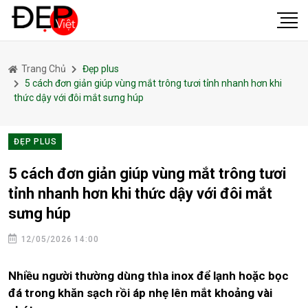
Trang Chủ
Đẹp plus
5 cách đơn giản giúp vùng mắt trông tươi tỉnh nhanh hơn khi
thức dậy với đôi mắt sưng húp
ĐẸP PLUS
5 cách đơn giản giúp vùng mắt trông tươi
tỉnh nhanh hơn khi thức dậy với đôi mắt
sưng húp
12/05/2026 14:00
Nhiều người thường dùng thìa inox để lạnh hoặc bọc
đá trong khăn sạch rồi áp nhẹ lên mắt khoảng vài