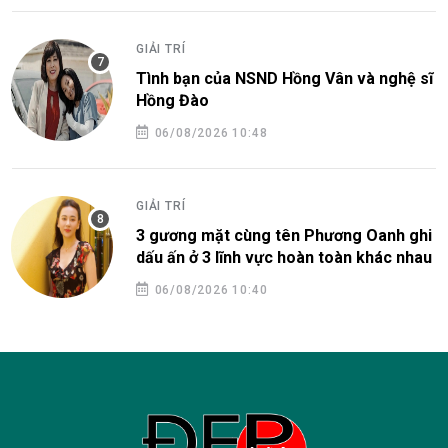
GIẢI TRÍ
Tình bạn của NSND Hồng Vân và nghệ sĩ
Hồng Đào
06/08/2026 10:48
GIẢI TRÍ
3 gương mặt cùng tên Phương Oanh ghi
dấu ấn ở 3 lĩnh vực hoàn toàn khác nhau
06/08/2026 10:40