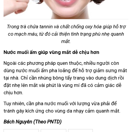
Trong trà chứa tannin và chất chống oxy hóa giúp hỗ trợ
co mạch máu, từ đó cải thiện tình trạng phù nhẹ quanh
mắt.
Nước muối ấm giúp vùng mắt dễ chịu hơn
Ngoài các phương pháp quen thuộc, nhiều người còn
dùng nước muối ấm pha loãng để hỗ trợ giảm sưng mắt
tại nhà. Chỉ cần nhúng bông tẩy trang vào dung dịch rồi
đặt nhẹ lên mắt vài phút là vùng mí đã có cảm giác dễ
chịu hơn.
Tuy nhiên, cần pha nước muối với lượng vừa phải để
tránh gây kích ứng cho vùng da nhạy cảm quanh mắt.
Bách Nguyên (Theo PNTD)