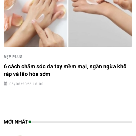
ĐẸP PLUS
6 cách chăm sóc da tay mềm mại, ngăn ngừa khô
ráp và lão hóa sớm
05/08/2026 18:00
MỚI NHẤT