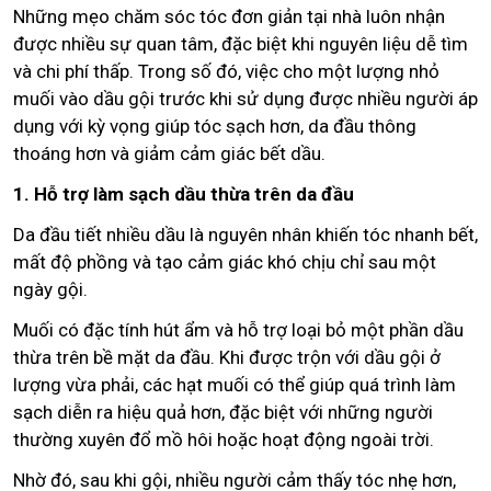
Những mẹo chăm sóc tóc đơn giản tại nhà luôn nhận
được nhiều sự quan tâm, đặc biệt khi nguyên liệu dễ tìm
và chi phí thấp. Trong số đó, việc cho một lượng nhỏ
muối vào dầu gội trước khi sử dụng được nhiều người áp
dụng với kỳ vọng giúp tóc sạch hơn, da đầu thông
thoáng hơn và giảm cảm giác bết dầu.
1. Hỗ trợ làm sạch dầu thừa trên da đầu
Da đầu tiết nhiều dầu là nguyên nhân khiến tóc nhanh bết,
mất độ phồng và tạo cảm giác khó chịu chỉ sau một
ngày gội.
Muối có đặc tính hút ẩm và hỗ trợ loại bỏ một phần dầu
thừa trên bề mặt da đầu. Khi được trộn với dầu gội ở
lượng vừa phải, các hạt muối có thể giúp quá trình làm
sạch diễn ra hiệu quả hơn, đặc biệt với những người
thường xuyên đổ mồ hôi hoặc hoạt động ngoài trời.
Nhờ đó, sau khi gội, nhiều người cảm thấy tóc nhẹ hơn,