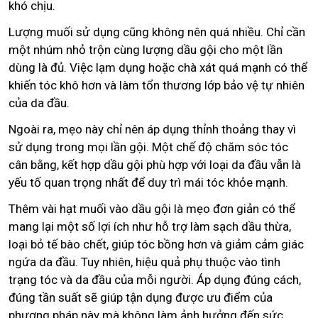
khó chịu.
Lượng muối sử dụng cũng không nên quá nhiều. Chỉ cần
một nhúm nhỏ trộn cùng lượng dầu gội cho một lần
dùng là đủ. Việc lạm dụng hoặc chà xát quá mạnh có thể
khiến tóc khô hơn và làm tổn thương lớp bảo vệ tự nhiên
của da đầu.
Ngoài ra, mẹo này chỉ nên áp dụng thỉnh thoảng thay vì
sử dụng trong mọi lần gội. Một chế độ chăm sóc tóc
cân bằng, kết hợp dầu gội phù hợp với loại da đầu vẫn là
yếu tố quan trọng nhất để duy trì mái tóc khỏe mạnh.
Thêm vài hạt muối vào dầu gội là mẹo đơn giản có thể
mang lại một số lợi ích như hỗ trợ làm sạch dầu thừa,
loại bỏ tế bào chết, giúp tóc bồng hơn và giảm cảm giác
ngứa da đầu. Tuy nhiên, hiệu quả phụ thuộc vào tình
trạng tóc và da đầu của mỗi người. Áp dụng đúng cách,
đúng tần suất sẽ giúp tận dụng được ưu điểm của
phương pháp này mà không làm ảnh hưởng đến sức