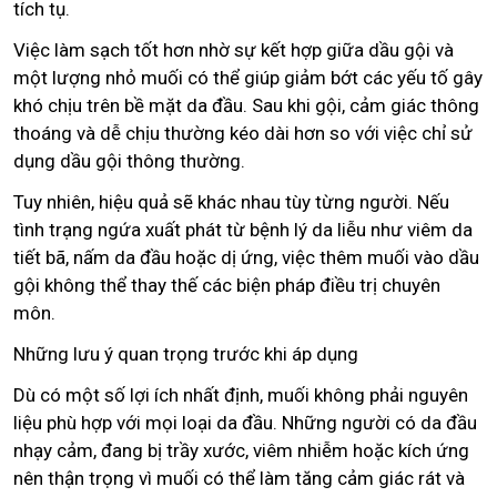
tích tụ.
Việc làm sạch tốt hơn nhờ sự kết hợp giữa dầu gội và
một lượng nhỏ muối có thể giúp giảm bớt các yếu tố gây
khó chịu trên bề mặt da đầu. Sau khi gội, cảm giác thông
thoáng và dễ chịu thường kéo dài hơn so với việc chỉ sử
dụng dầu gội thông thường.
Tuy nhiên, hiệu quả sẽ khác nhau tùy từng người. Nếu
tình trạng ngứa xuất phát từ bệnh lý da liễu như viêm da
tiết bã, nấm da đầu hoặc dị ứng, việc thêm muối vào dầu
gội không thể thay thế các biện pháp điều trị chuyên
môn.
Những lưu ý quan trọng trước khi áp dụng
Dù có một số lợi ích nhất định, muối không phải nguyên
liệu phù hợp với mọi loại da đầu. Những người có da đầu
nhạy cảm, đang bị trầy xước, viêm nhiễm hoặc kích ứng
nên thận trọng vì muối có thể làm tăng cảm giác rát và