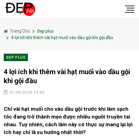
Trang Chủ
Đẹp plus
4 lợi ích khi thêm vài hạt muối vào dầu gội khi gội đầu
ĐẸP PLUS
4 lợi ích khi thêm vài hạt muối vào dầu gội
khi gội đầu
01/06/2026 14:00
Chỉ vài hạt muối cho vào dầu gội trước khi làm sạch
tóc đang trở thành mẹo được nhiều người truyền tai
nhau. Tuy nhiên, cách làm này có thực sự mang lại lợi
ích hay chỉ là xu hướng nhất thời?