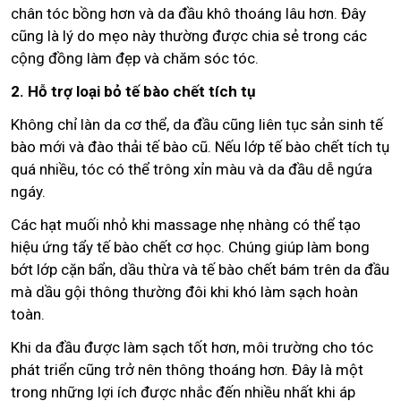
chân tóc bồng hơn và da đầu khô thoáng lâu hơn. Đây
cũng là lý do mẹo này thường được chia sẻ trong các
cộng đồng làm đẹp và chăm sóc tóc.
2. Hỗ trợ loại bỏ tế bào chết tích tụ
Không chỉ làn da cơ thể, da đầu cũng liên tục sản sinh tế
bào mới và đào thải tế bào cũ. Nếu lớp tế bào chết tích tụ
quá nhiều, tóc có thể trông xỉn màu và da đầu dễ ngứa
ngáy.
Các hạt muối nhỏ khi massage nhẹ nhàng có thể tạo
hiệu ứng tẩy tế bào chết cơ học. Chúng giúp làm bong
bớt lớp cặn bẩn, dầu thừa và tế bào chết bám trên da đầu
mà dầu gội thông thường đôi khi khó làm sạch hoàn
toàn.
Khi da đầu được làm sạch tốt hơn, môi trường cho tóc
phát triển cũng trở nên thông thoáng hơn. Đây là một
trong những lợi ích được nhắc đến nhiều nhất khi áp