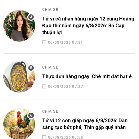
CHIA SẺ
Tử vi cá nhân hàng ngày 12 cung Hoàng
Đạo thứ năm ngày 6/8/2026: Bọ Cạp
thuận lợi
06/08/2026 07:31
CHIA SẺ
Thực đơn hàng ngày: Chè mít đát hạt é
06/08/2026 07:27
CHIA SẺ
Tử vi 12 con giáp ngày 6/8/2026: Dần
sáng tạo bứt phá, Thìn gặp quý nhân
06/08/2026 05:59