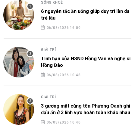
SỐNG KHOẺ
6 nguyên tắc ăn uống giúp duy trì làn da
trẻ lâu
06/08/2026 16:00
GIẢI TRÍ
Tình bạn của NSND Hồng Vân và nghệ sĩ
Hồng Đào
06/08/2026 10:48
GIẢI TRÍ
3 gương mặt cùng tên Phương Oanh ghi
dấu ấn ở 3 lĩnh vực hoàn toàn khác nhau
06/08/2026 10:40