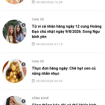
09/08/2026 14:00
CHIA SẺ
Tử vi cá nhân hàng ngày 12 cung Hoàng
Đạo chủ nhật ngày 9/8/2026: Song Ngư
bình yên
09/08/2026 07:19
CHIA SẺ
Thực đơn hàng ngày: Chè hạt sen củ
năng nhãn nhục
09/08/2026 06:55
SỐNG KHOẺ