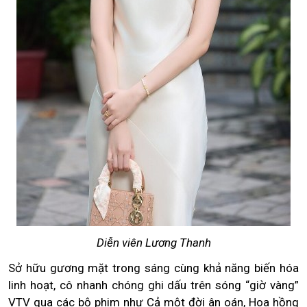
Diễn viên Lương Thanh
Sở hữu gương mặt trong sáng cùng khả năng biến hóa
linh hoạt, cô nhanh chóng ghi dấu trên sóng “giờ vàng”
VTV qua các bộ phim như Cả một đời ân oán, Hoa hồng