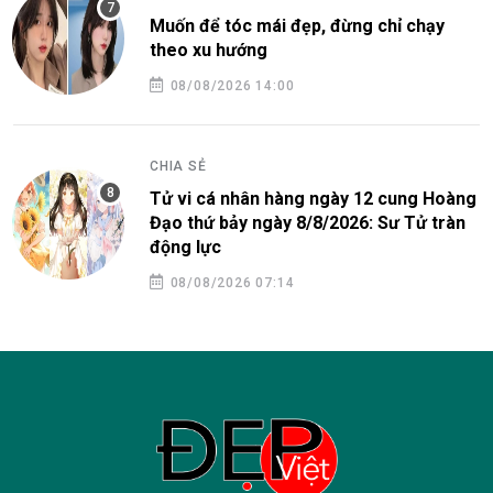
Muốn để tóc mái đẹp, đừng chỉ chạy
theo xu hướng
08/08/2026 14:00
CHIA SẺ
Tử vi cá nhân hàng ngày 12 cung Hoàng
Đạo thứ bảy ngày 8/8/2026: Sư Tử tràn
động lực
08/08/2026 07:14