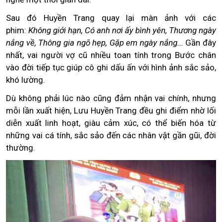
Sau đó Huyền Trang quay lại màn ảnh với các
phim:
Không giới hạn, Có anh nơi ấy bình yên, Thương ngày
nắng về, Thông gia ngõ hẹp, Gặp em ngày nắng...
Gần đây
nhất, vai người vợ cũ nhiều toan tính trong Bước chân
vào đời tiếp tục giúp cô ghi dấu ấn với hình ảnh sắc sảo,
khó lường.
Dù không phải lúc nào cũng đảm nhận vai chính, nhưng
mỗi lần xuất hiện, Lưu Huyền Trang đều ghi điểm nhờ lối
diễn xuất linh hoạt, giàu cảm xúc, có thể biến hóa từ
những vai cá tính, sắc sảo đến các nhân vật gần gũi, đời
thường.