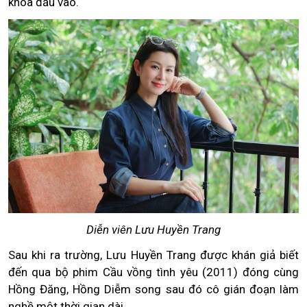
khoa đầu vào.
Diễn viên Lưu Huyền Trang
Sau khi ra trường, Lưu Huyền Trang được khán giả biết
đến qua bộ phim Cầu vồng tình yêu (2011) đóng cùng
Hồng Đăng, Hồng Diễm song sau đó cô gián đoạn làm
nghề một thời gian dài.