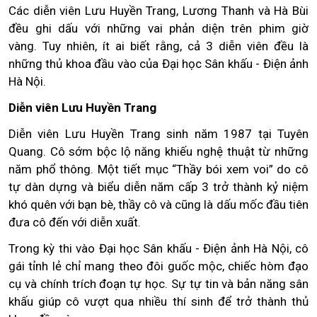
Các diễn viên Lưu Huyền Trang, Lương Thanh và Hà Bùi
đều ghi dấu với những vai phản diện trên phim giờ
vàng. Tuy nhiên, ít ai biết rằng, cả 3 diễn viên đều là
những thủ khoa đầu vào của Đại học Sân khấu - Điện ảnh
Hà Nội.
Diễn viên Lưu Huyền Trang
Diễn viên Lưu Huyền Trang sinh năm 1987 tại Tuyên
Quang. Cô sớm bộc lộ năng khiếu nghệ thuật từ những
năm phổ thông. Một tiết mục “Thầy bói xem voi” do cô
tự dàn dựng và biểu diễn năm cấp 3 trở thành kỷ niệm
khó quên với bạn bè, thầy cô và cũng là dấu mốc đầu tiên
đưa cô đến với diễn xuất.
Trong kỳ thi vào Đại học Sân khấu - Điện ảnh Hà Nội, cô
gái tỉnh lẻ chỉ mang theo đôi guốc mộc, chiếc hòm đạo
cụ và chính trích đoạn tự học. Sự tự tin và bản năng sân
khấu giúp cô vượt qua nhiều thí sinh để trở thành thủ