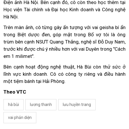
Điện ảnh Hà Nội. Bên cạnh đó, cô còn theo học thêm tại
Học viện Tài chính và Đại học Kinh doanh và Công nghệ
Hà Nội.
Trên màn ảnh, cô từng gây ấn tượng với vai geisha bí ẩn
trong Biệt dược đen, góp mặt trong Bố vợ tôi là ông
trùm bên cạnh NSƯT Quang Thắng, nghệ sĩ Đỗ Duy Nam,
trước khi được chú ý nhiều hơn với vai Duyên trong "Cách
em 1 milimet".
Bên cạnh hoạt động nghệ thuật, Hà Bùi còn thử sức ở
lĩnh vực kinh doanh. Cô có công ty riêng và điều hành
một tiệm bánh tại Hải Phòng.
Theo VTC
hà bùi
lương thanh
lưu huyền trang
vai phản diện