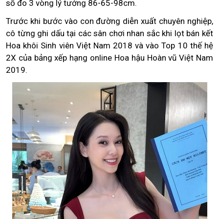
số đo 3 vòng lý tưởng 86-65-98cm.
Trước khi bước vào con đường diễn xuất chuyên nghiệp,
cô từng ghi dấu tại các sân chơi nhan sắc khi lọt bán kết
Hoa khôi Sinh viên Việt Nam 2018 và vào Top 10 thế hệ
2X của bảng xếp hạng online Hoa hậu Hoàn vũ Việt Nam
2019.