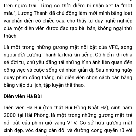
trên ngực trái. Từng có thời điểm bị nhận xét là “một
màu”, Lương Thanh đã chủ động làm mới mình bằng loạt
vai phản diện có chiều sâu, cho thấy tư duy nghề nghiệp
của một diễn viên được đào tạo bài bản, không ngại thử
thách.
Là một trong những gương mặt nổi bật của VFC, song
ngoài đời Lương Thanh lại khá kín tiếng. Cô hiếm khi chia
sẻ đời tư, chủ yếu đăng tải những hình ảnh liên quan đến
công việc và cuộc sống cá nhân giản dị. Sau những ngày
quay phim căng thẳng, nữ diễn viên chọn cách cân bằng
bằng việc du lịch, tập luyện thể thao.
Diễn viên Hà Bùi
Diễn viên Hà Bùi (tên thật Bùi Hồng Nhật Hà), sinh năm
2000 tại Hải Phòng, là một trong những gương mặt trẻ
nổi bật của phim giờ vàng VTV. Cô sở hữu gương mặt
xinh đẹp, vóc dáng cân đối và đường cong quyến rũ với