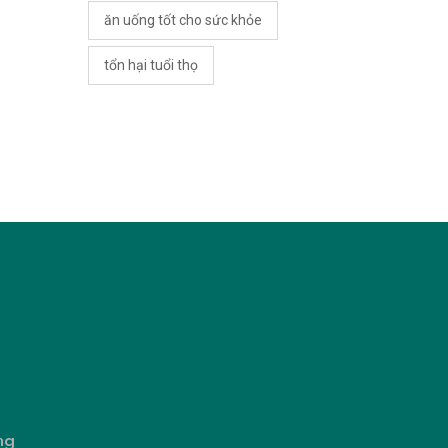
ăn uống tốt cho sức khỏe
tổn hại tuổi thọ
ng