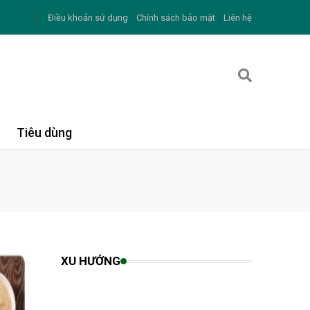
Điều khoản sử dụng
Chính sách bảo mật
Liên hệ
Tiêu dùng
XU HƯỚNG