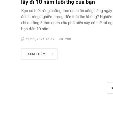
lấy đi 10 năm tuổi thọ của bạn
Bạn có biết rằng những thói quen ăn uống hàng ngày
ảnh hưởng nghiêm trọng đến tuổi thọ không? Nghiên
chỉ ra rằng 3 thói quen xấu phổ biến này có thể rút ng
bạn đến 10 năm.
28/11/2024 20:07
288
XEM THÊM