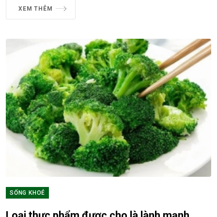
XEM THÊM
SỐNG KHOẺ
Loại thực phẩm được cho là lành mạnh