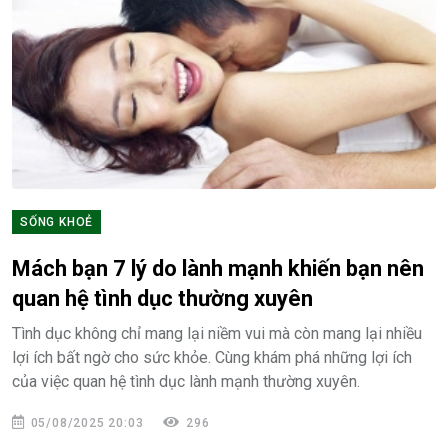
SỐNG KHOẺ
Mách bạn 7 lý do lành mạnh khiến bạn nên
quan hệ tình dục thường xuyên
Tình dục không chỉ mang lại niềm vui mà còn mang lại nhiều
lợi ích bất ngờ cho sức khỏe. Cùng khám phá những lợi ích
của việc quan hệ tình dục lành mạnh thường xuyên.
05/08/2025 20:03
296