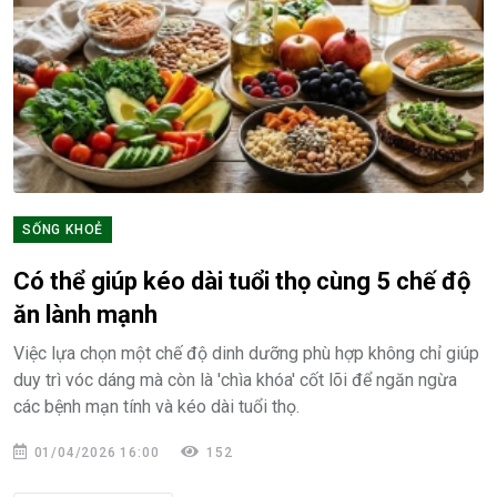
SỐNG KHOẺ
Có thể giúp kéo dài tuổi thọ cùng 5 chế độ
ăn lành mạnh
Việc lựa chọn một chế độ dinh dưỡng phù hợp không chỉ giúp
duy trì vóc dáng mà còn là 'chìa khóa' cốt lõi để ngăn ngừa
các bệnh mạn tính và kéo dài tuổi thọ.
01/04/2026 16:00
152