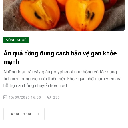
SỐNG KHOẺ
Ăn quả hồng đúng cách bảo vệ gan khỏe
mạnh
Những loại trái cây giàu polyphenol như hồng có tác dụng
tích cực trong việc cải thiện sức khỏe gan nhờ giảm viêm và
hỗ trợ cân bằng chuyển hóa lipid.
15/09/2025 16:00
235
XEM THÊM