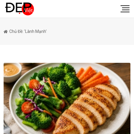
Chủ Đề: 'lành Mạnh'