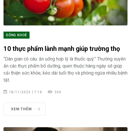
SỐNG KHOẺ
10 thực phẩm lành mạnh giúp trường thọ
“Dân gian có câu: ăn uống hợp lý là thuốc quý.” Thường xuyên
ăn các thực phẩm bổ dưỡng, quen thuộc hàng ngày sẽ giúp
cải thiện sức khỏe, kéo dài tuổi thọ và phòng ngừa nhiều bệnh
tật.
18/11/2025 17:18
304
XEM THÊM