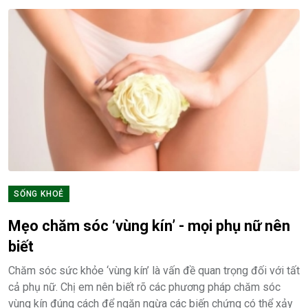
SỐNG KHOẺ
Mẹo chăm sóc ‘vùng kín’ - mọi phụ nữ nên
biết
Chăm sóc sức khỏe ‘vùng kín’ là vấn đề quan trọng đối với tất
cả phụ nữ. Chị em nên biết rõ các phương pháp chăm sóc
vùng kín đúng cách để ngăn ngừa các biến chứng có thể xảy