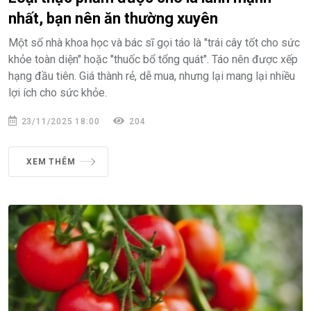
nhất, bạn nên ăn thường xuyên
Một số nhà khoa học và bác sĩ gọi táo là "trái cây tốt cho sức
khỏe toàn diện" hoặc "thuốc bổ tổng quát". Táo nên được xếp
hạng đầu tiên. Giá thành rẻ, dễ mua, nhưng lại mang lại nhiều
lợi ích cho sức khỏe.
23/11/2025 18:00
204
XEM THÊM