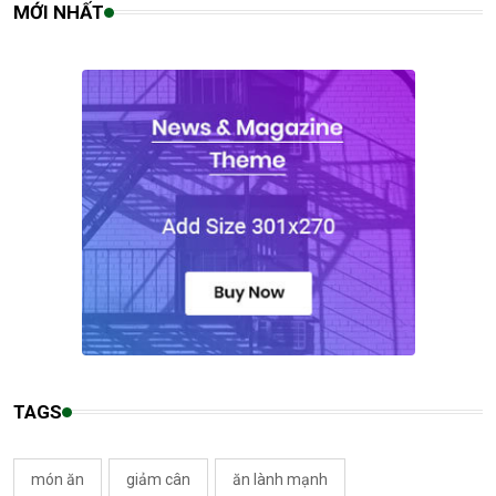
MỚI NHẤT
TAGS
món ăn
giảm cân
ăn lành mạnh