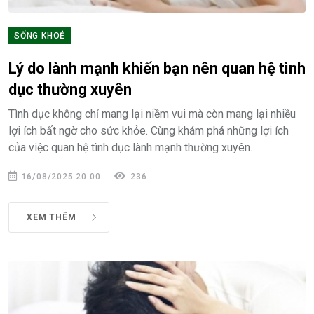
SỐNG KHOẺ
Lý do lành mạnh khiến bạn nên quan hệ tình
dục thường xuyên
Tình dục không chỉ mang lại niềm vui mà còn mang lại nhiều
lợi ích bất ngờ cho sức khỏe. Cùng khám phá những lợi ích
của việc quan hệ tình dục lành mạnh thường xuyên.
16/08/2025 20:00
236
XEM THÊM