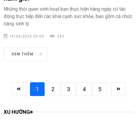
Những thói quen sinh hoạt bạn thực hiện hàng ngày có tác
động trực tiếp đến các khía cạnh sức khỏe, bao gồm cả chức
năng sinh lý.
19/06/2025 20:00
293
XEM THÊM
1
2
3
4
5
XU HƯỚNG