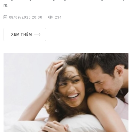
ra.
08/09/2025 20:00
234
XEM THÊM