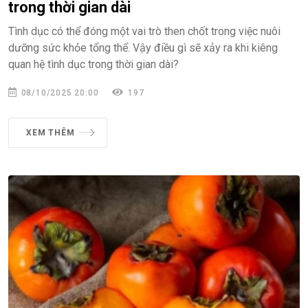
trong thời gian dài
Tình dục có thể đóng một vai trò then chốt trong việc nuôi
dưỡng sức khỏe tổng thể. Vậy điều gì sẽ xảy ra khi kiêng
quan hệ tình dục trong thời gian dài?
08/10/2025 20:00
197
XEM THÊM