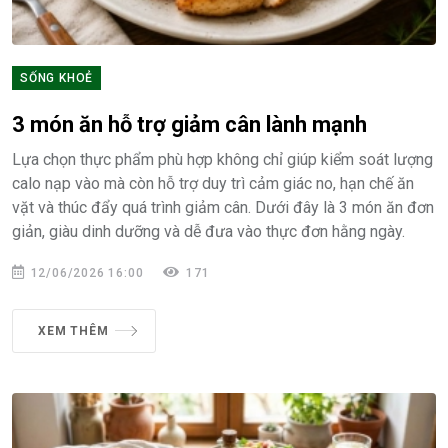
SỐNG KHOẺ
3 món ăn hỗ trợ giảm cân lành mạnh
Lựa chọn thực phẩm phù hợp không chỉ giúp kiểm soát lượng
calo nạp vào mà còn hỗ trợ duy trì cảm giác no, hạn chế ăn
vặt và thúc đẩy quá trình giảm cân. Dưới đây là 3 món ăn đơn
giản, giàu dinh dưỡng và dễ đưa vào thực đơn hằng ngày.
12/06/2026 16:00
171
XEM THÊM