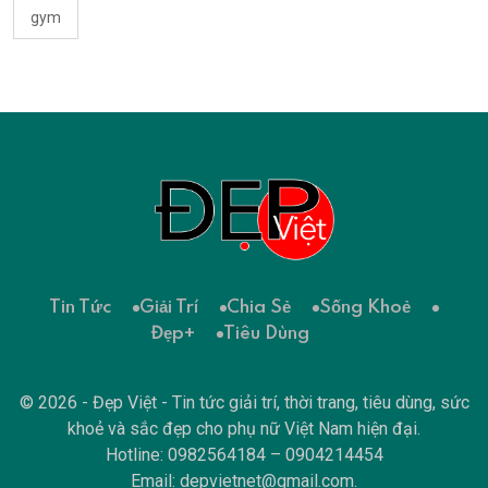
gym
Tin Tức
Giải Trí
Chia Sẻ
Sống Khoẻ
Đẹp+
Tiêu Dùng
© 2026 - Đẹp Việt - Tin tức giải trí, thời trang, tiêu dùng, sức
khoẻ và sắc đẹp cho phụ nữ Việt Nam hiện đại.
Hotline: 0982564184 – 0904214454
Email:
depvietnet@gmail.com
.