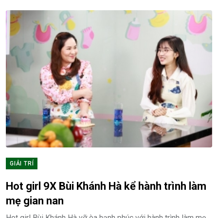
GIẢI TRÍ
Hot girl 9X Bùi Khánh Hà kể hành trình làm
mẹ gian nan
Hot girl Bùi Khánh Hà vỡ òa hạnh phúc với hành trình làm mẹ