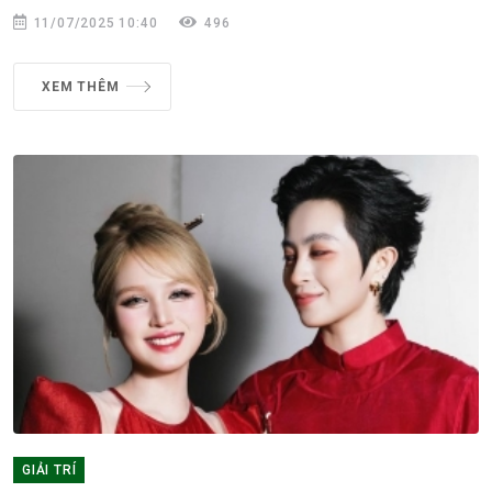
11/07/2025 10:40
496
XEM THÊM
GIẢI TRÍ