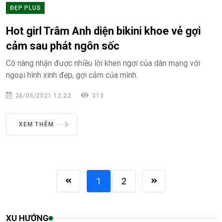
ĐẸP PLUS
Hot girl Trâm Anh diện bikini khoe vẻ gợi
cảm sau phát ngôn sốc
Cô nàng nhận được nhiều lời khen ngợi của dân mạng với
ngoại hình xinh đẹp, gợi cảm của mình.
24/05/2021 12:22
313
XEM THÊM
1
2
XU HƯỚNG