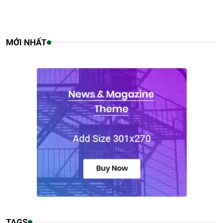
MỚI NHẤT
TAGS