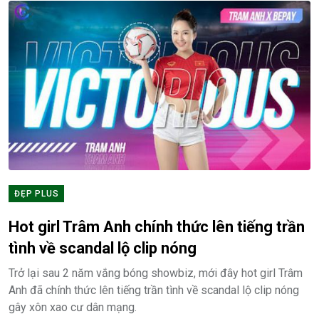
ĐẸP PLUS
Hot girl Trâm Anh chính thức lên tiếng trần
tình về scandal lộ clip nóng
Trở lại sau 2 năm vắng bóng showbiz, mới đây hot girl Trâm
Anh đã chính thức lên tiếng trần tình về scandal lộ clip nóng
gây xôn xao cư dân mạng.